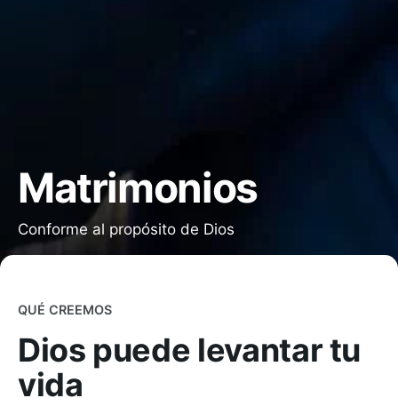
Matrimonios
Conforme al propósito de Dios
QUÉ CREEMOS
Dios puede
levantar tu
vida