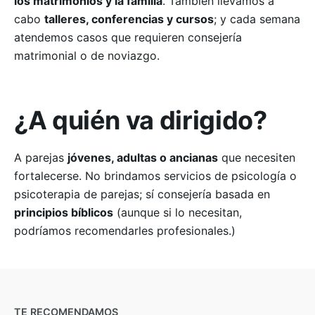
los matrimonios y la familia
. También llevamos a
cabo
talleres, conferencias y cursos
; y cada semana
atendemos casos que requieren consejería
matrimonial o de noviazgo.
¿A quién
va dirigido?
A parejas
jóvenes, adultas o ancianas
que necesiten
fortalecerse. No brindamos servicios de psicología o
psicoterapia de parejas; sí consejería basada en
principios bíblicos
(aunque si lo necesitan,
podríamos recomendarles profesionales.)
–
Seguinos
TE RECOMENDAMOS