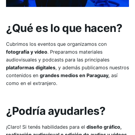
¿Qué es lo
que hacen?
Cubrimos los eventos que organizamos con
fotografía y video
. Preparamos materiales
audiovisuales y podcasts para las principales
plataformas digitales
, y además publicamos nuestros
contenidos en
grandes medios en Paraguay,
así
como en el extranjero.
¿Podría
ayudarles?
¡Claro! Si tenés habilidades para el
diseño gráfico,
–
realización audiovisual o edición de audios y videos
,