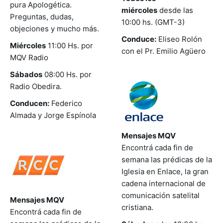
pura Apologética.
miércoles
desde las
Preguntas, dudas,
10:00 hs. (GMT-3)
objeciones y mucho más.
Conduce:
Eliseo Rolón
Miércoles
11:00 Hs. por
con el Pr. Emilio Agüero
MQV Radio
Sábados
08:00 Hs. por
Radio Obedira.
Conducen:
Federico
Almada y Jorge Espínola
Mensajes MQV
Encontrá cada fin de
semana las prédicas de la
Iglesia en Enlace, la gran
cadena internacional de
comunicación satelital
Mensajes MQV
cristiana.
Encontrá cada fin de