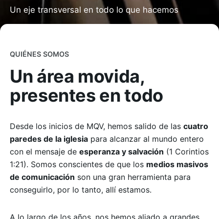
Un eje transversal en todo lo que hacemos
QUIÉNES SOMOS
Un área movida,
presentes en todo
Desde los inicios de MQV, hemos salido de las
cuatro
paredes de la iglesia
para alcanzar al mundo entero
con el mensaje de
esperanza y salvación
(1 Corintios
1:21). Somos conscientes de que los
medios masivos
de comunicación
son una gran herramienta para
conseguirlo, por lo tanto, allí estamos.
A lo largo de los años, nos hemos aliado a grandes