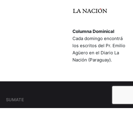
Columna Dominical
Cada domingo encontrá
los escritos del Pr. Emilio
Agüero en el Diario La
Nación (Paraguay).
SUMATE
¿Te gustaría ser
parte del equipo?