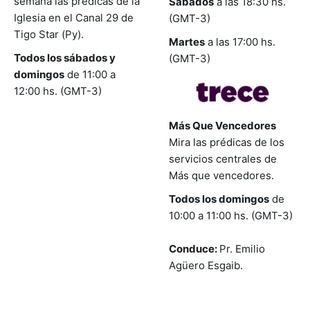
semana las prédicas de la
Sábados
a las 18:30 hs.
Iglesia en el Canal 29 de
(GMT-3)
Tigo Star (Py).
Martes
a las 17:00 hs.
Todos los sábados y
(GMT-3)
domingos
de 11:00 a
12:00 hs. (GMT-3)
Más Que Vencedores
Mira las prédicas de los
servicios centrales de
Más que vencedores.
Todos los domingos
de
10:00 a 11:00 hs. (GMT-3)
Conduce:
Pr. Emilio
Agüero Esgaib.