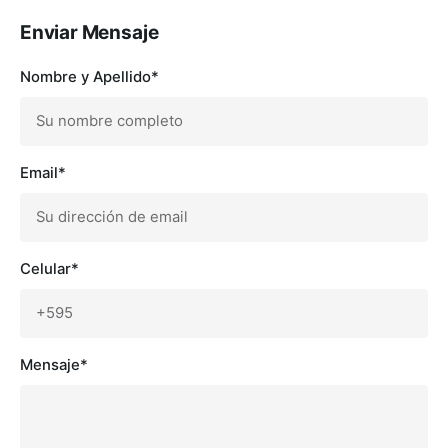
–
Enviar Mensaje
Seguinos
Nombre y Apellido*
Email*
Celular*
Mensaje*