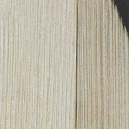
–
Seguinos