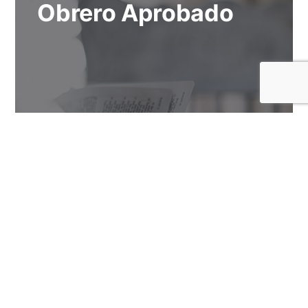
Obrero Aprobado
Este estudio nos servirá como guía para
conocer, interpretar y proclamar
correctamente las Escrituras.