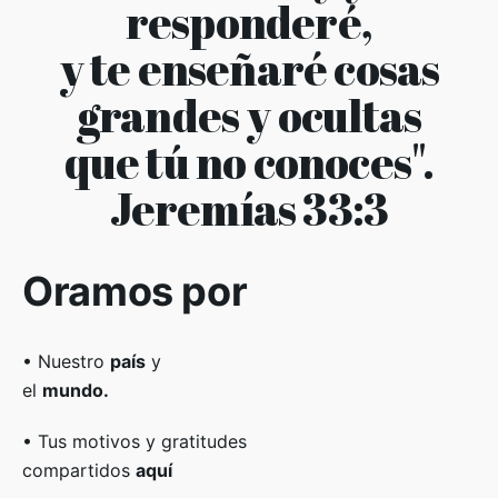
responderé,
y te enseñaré cosas
grandes y ocultas
que tú no conoces".
Jeremías 33:3
Oramos por
• Nuestro
país
y
el
mundo.
• Tus motivos y gratitudes
compartidos
aquí