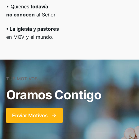
• Quienes
todavía
no conocen
al Señor
• La iglesia y pastores
en MQV y el mundo.
TUS MOTIVOS
Oramos Contigo
Enviar Motivos