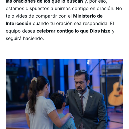
las oraciones de los que lo buscan
y​, por ello,​
estamos dispuestos a unirnos contigo en oración. No
te olvides de compartir con el
Ministerio de
Intercesión
cuando tu oración sea respondida. El
equipo desea
celebrar contigo lo que Dios hizo
y
seguirá haciendo.