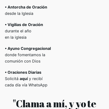
• Antorcha
de Oración
desde la Iglesia
• Vigilias de Oración
durante el año
en la iglesia
• Ayuno Congregacional
donde fomentamos la
comunión con Dios
• Oraciones Diarias
Solicitá
aquí
y recibí
cada día vía WhatsApp
"Clama a mí, y yo te