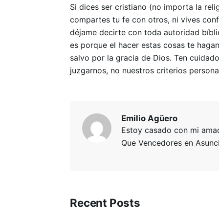
Si dices ser cristiano (no importa la rel
compartes tu fe con otros, ni vives conf
déjame decirte con toda autoridad bíbl
es porque el hacer estas cosas te haga
salvo por la gracia de Dios. Ten cuidado
juzgarnos, no nuestros criterios personal
Emilio Agüero
Estoy casado con mi amada
Que Vencedores en Asunció
Recent Posts