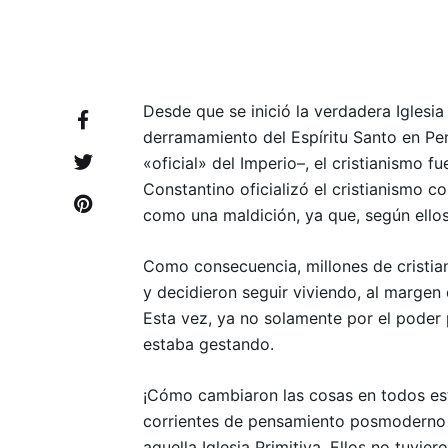
Desde que se inició la verdadera Iglesia
derramamiento del Espíritu Santo en Pen
«oficial» del Imperio–, el cristianismo
Constantino oficializó el cristianismo 
como una maldición, ya que, según ellos,
Como consecuencia, millones de cristiano
y decidieron seguir viviendo, al margen 
Esta vez, ya no solamente por el poder 
estaba gestando.
¡Cómo cambiaron las cosas en todos est
corrientes de pensamiento posmoderno q
aquella Iglesia Primitiva. Ellos no tuvi