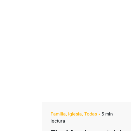
Familia
Iglesia
Todas
5 min
lectura
Ministerios