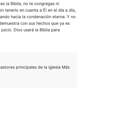
es la Biblia, no te congregas ni
 tenerlo en cuenta a Él en el día a día,
ando hacia la condenación eterna. Y no
, demuestra con sus hechos que ya es
uicio. Dios usará la Biblia para
tores principales de la Iglesia Más