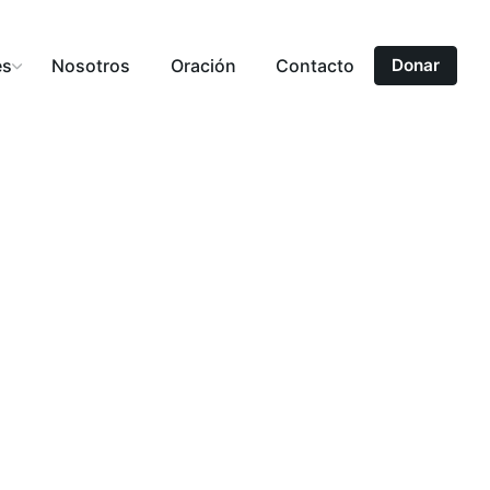
es
Nosotros
Oración
Contacto
Donar