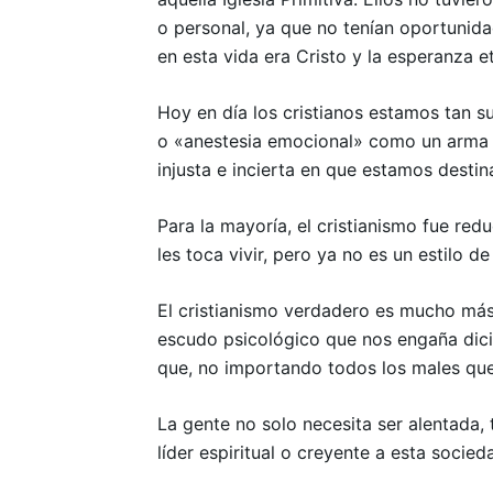
o personal, ya que no tenían oportunidad
en esta vida era Cristo y la esperanza e
Hoy en día los cristianos estamos tan s
o «anestesia emocional» como un arma de
injusta e incierta en que estamos desti
Para la mayoría, el cristianismo fue re
les toca vivir, pero ya no es un estilo 
El cristianismo verdadero es mucho más q
escudo psicológico que nos engaña dic
que, no importando todos los males que
La gente no solo necesita ser alentada,
líder espiritual o creyente a esta socied