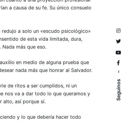
frían a causa de su fe. Su único consuelo
e redujo a solo un «escudo psicológico»
entido de esta vida limitada, dura,
a. Nada más que eso.
e auxilio en medio de alguna prueba que
i desear nada más que honrar al Salvador.
–
Seguinos
ie de ritos a ser cumplidos, ni un
e nos va a dar todo lo que queramos y
alto, así porque sí.
aciendo y lo que debería hacer todo