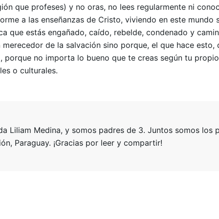
igión que profeses) y no oras, no lees regularmente ni conoc
orme a las enseñanzas de Cristo, viviendo en este mundo sin
ica que estás engañado, caído, rebelde, condenado y camin
n merecedor de la salvación sino porque, el que hace esto
, porque no importa lo bueno que te creas según tu propio j
es o culturales.
 Liliam Medina, y somos padres de 3. Juntos somos los pas
n, Paraguay. ¡Gracias por leer y compartir!