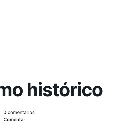
mo histórico
0 comentarios
Comentar