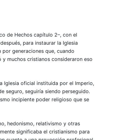
lico de Hechos capítulo 2–, con el
espués, para instaurar la Iglesia
ron por generaciones que, cuando
só y muchos cristianos consideraron eso
glesia oficial instituida por el Imperio,
de seguro, seguiría siendo perseguido.
ismo incipiente poder religioso que se
o, hedonismo, relativismo y otras
ente significaba el cristianismo para
, en cuanto a una proyección profesional