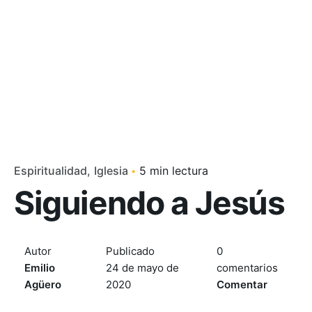
Espiritualidad
Iglesia
5 min lectura
Siguiendo a Jesús
Autor
Publicado
0
Emilio
24 de mayo de
comentarios
Agüero
2020
Comentar