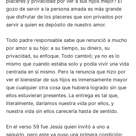
placeres y privacidad por ver a sus hijos mejor? El
gozo de servir a la persona amada es más grande
–
que disfrutar de los placeres que son privados por
Seguinos
servir a quien es depósito de nuestro amor.
Todo padre responsable sabe que renunció a mucho
por amor a su hijo: a su tiempo, su dinero, su
privacidad, su enfoque. Todo cambió; ya no es lo
mismo que cuando estaba solo y podía vivir una vida
centrada en sí mismo. Pero la renuncia que hizo por
ver el bienestar de sus hijos es inmensamente mayor
que cualquier otra cosa que hubiera logrado sin que
ellos estuvieran presentes. La entrega es tal que,
literalmente, daríamos nuestra vida por ellos, y
nuestra vida sin ellos carecería hasta de sentido.
En el verso 59 fue Jesús quien invitó a uno a
seguirlo, pero este ya puso una primera condición: