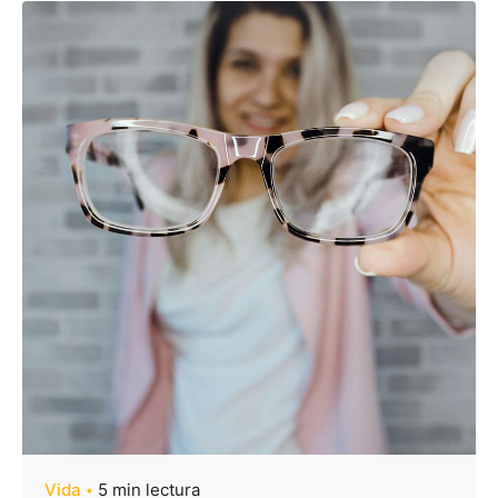
Vida
5 min lectura