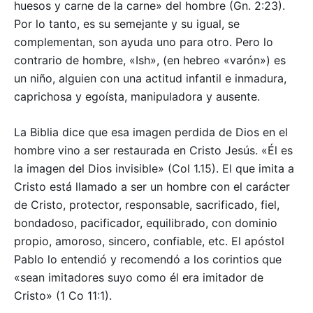
huesos y carne de la carne» del hombre (Gn. 2:23).
Por lo tanto, es su semejante y su igual, se
complementan, son ayuda uno para otro. Pero lo
contrario de hombre, «Ish», (en hebreo «varón») es
un niño, alguien con una actitud infantil e inmadura,
caprichosa y egoísta, manipuladora y ausente.
La Biblia dice que esa imagen perdida de Dios en el
hombre vino a ser restaurada en Cristo Jesús. «Él es
la imagen del Dios invisible» (Col 1.15). El que imita a
Cristo está llamado a ser un hombre con el carácter
de Cristo, protector, responsable, sacrificado, fiel,
bondadoso, pacificador, equilibrado, con dominio
propio, amoroso, sincero, confiable, etc. El apóstol
Pablo lo entendió y recomendó a los corintios que
«sean imitadores suyo como él era imitador de
Cristo» (1 Co 11:1).