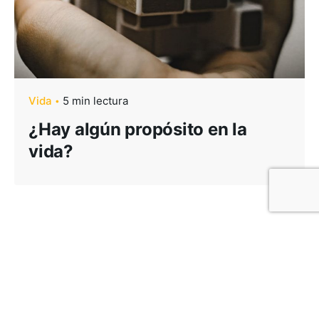
Vida
5 min lectura
¿Hay algún propósito en la
vida?
Publicar un Comentario
Lo siento, debes estar
conectado
para publicar un