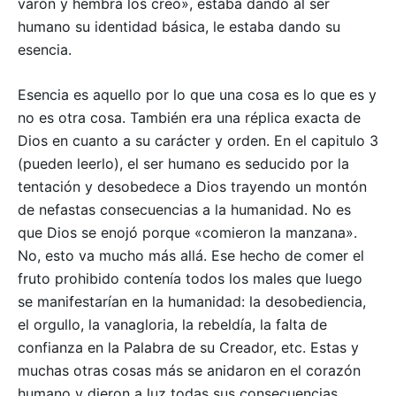
varón y hembra los creó», estaba dando al ser
humano su identidad básica, le estaba dando su
esencia.
Esencia es aquello por lo que una cosa es lo que es y
no es otra cosa. También era una réplica exacta de
Dios en cuanto a su carácter y orden. En el capitulo 3
(pueden leerlo), el ser humano es seducido por la
tentación y desobedece a Dios trayendo un montón
de nefastas consecuencias a la humanidad. No es
que Dios se enojó porque «comieron la manzana».
No, esto va mucho más allá. Ese hecho de comer el
fruto prohibido contenía todos los males que luego
se manifestarían en la humanidad: la desobediencia,
el orgullo, la vanagloria, la rebeldía, la falta de
confianza en la Palabra de su Creador, etc. Estas y
muchas otras cosas más se anidaron en el corazón
humano y dieron a luz todas sus consecuencias.