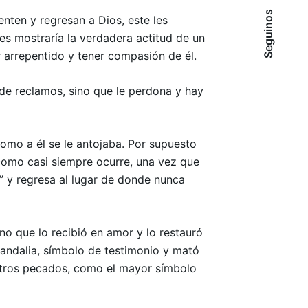
Seguinos
ienten y regresan a Dios, este les
 les mostraría la verdadera actitud de un
r arrepentido y tener compasión de él.
 de reclamos, sino que le perdona y hay
 como a él se le antojaba. Por supuesto
 como casi siempre ocurre, una vez que
í” y regresa al lugar de donde nunca
ino que lo recibió en amor y lo restauró
 sandalia, símbolo de testimonio y mató
estros pecados, como el mayor símbolo