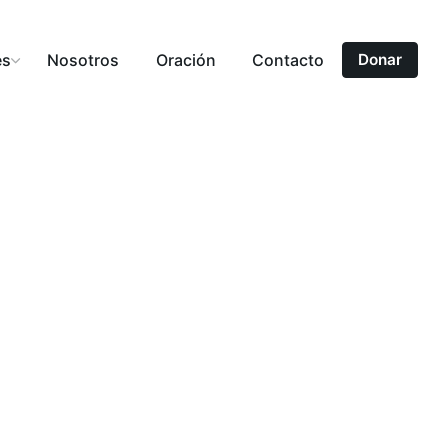
es
Nosotros
Oración
Contacto
Donar