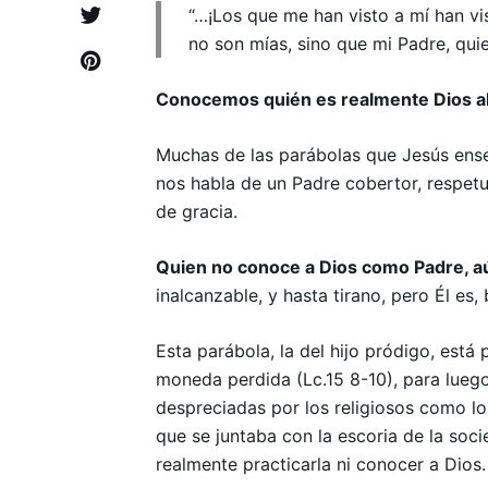
“…¡Los que me han visto a mí han v
no son mías, sino que mi Padre, quie
Conocemos quién es realmente Dios al
Muchas de las parábolas que Jesús enseñ
nos habla de un Padre cobertor, respetu
de gracia.
Quien no conoce a Dios como Padre, aú
inalcanzable, y hasta tirano, pero Él es
Esta parábola, la del hijo pródigo, está
moneda perdida (Lc.15 8-10), para luego
despreciadas por los religiosos como l
que se juntaba con la escoria de la soci
realmente practicarla ni conocer a Dios.