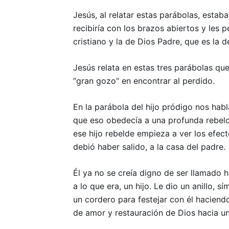
Jesús, al relatar estas parábolas, estaba
recibiría con los brazos abiertos y les p
cristiano y la de Dios Padre, que es la
Jesús relata en estas tres parábolas que
“gran gozo” en encontrar al perdido.
En la parábola del hijo pródigo nos habl
que eso obedecía a una profunda rebeld
ese hijo rebelde empieza a ver los efec
debió haber salido, a la casa del padre.
Él ya no se creía digno de ser llamado h
a lo que era, un hijo. Le dio un anillo,
un cordero para festejar con él haciend
de amor y restauración de Dios hacia u