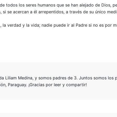
a de todos los seres humanos que se han alejado de Dios, 
 si se acercan a él arrepentidos, a través de su único medi
, la verdad y la vida; nadie puede ir al Padre si no es por m
 Liliam Medina, y somos padres de 3. Juntos somos los pas
n, Paraguay. ¡Gracias por leer y compartir!
Reuniones
Servicios Semanales
Oración