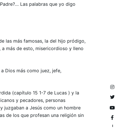
l Padre?… Las palabras que yo digo
e las más famosas, la del hijo pródigo,
 a más de esto, misericordioso y lleno
a Dios más como juez, jefe,
dida (capítulo 15 1-7 de Lucas ) y la
blicanos y pecadores, personas
ás y juzgaban a Jesús como un hombre
as de los que profesan una religión sin
–