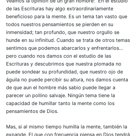
Veamos la opinión de un gran hombre: “En el estudio
de las Escrituras hay algo extraordinariamente
–
beneficioso para la mente. Es un tema tan vasto que
Seguinos
todos nuestros pensamientos se pierden en su
inmensidad; tan profundo, que nuestro orgullo se
hunde en su infinitud. Cuando se trata de otros temas
sentimos que podemos abarcarlos y enfrentarlos…
pero cuando nos damos con el estudio de las
Escrituras y descubrimos que nuestra plomada no
puede sondear su profundidad, que nuestro ojo de
águila no puede percibir su altura, nos damos cuenta
de que aun el hombre más sabio puede llegar a
parecer un pollino salvaje. Ningún tema tiene la
capacidad de humillar tanto la mente como los
pensamientos de Dios.
Mas, si al mismo tiempo humilla la mente, también la
expande. El que con frecuencia piensa en Dios tendrá