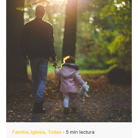
Familia
Iglesia
Todas
5 min lectura