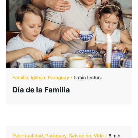
Familia
Iglesia
Paraguay
5 min lectura
Día de la Familia
Espiritualidad
Paraguay
Salvación
Vida
6 min