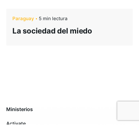
Paraguay
5 min lectura
La sociedad del miedo
Ministerios
Activate
Alabanza y Artes