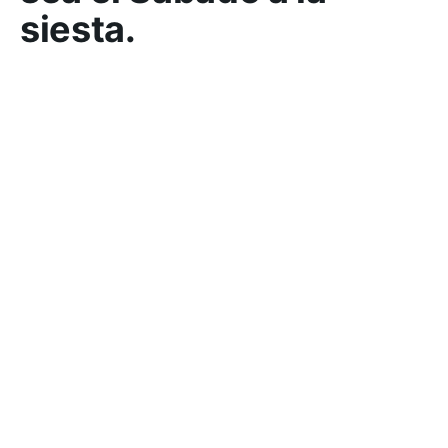
siesta.
–
Seguinos