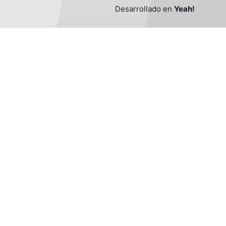
Desarrollado en
Yeah!