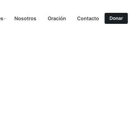
es
Nosotros
Oración
Contacto
Donar