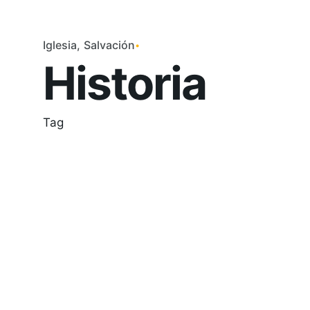
Iglesia
Salvación
Historia
Tag