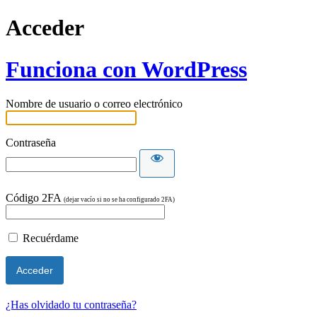
Acceder
Funciona con WordPress
Nombre de usuario o correo electrónico
Contraseña
Código 2FA
(dejar vacío si no se ha configurado 2FA)
Recuérdame
¿Has olvidado tu contraseña?