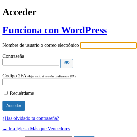
Acceder
Funciona con WordPress
Nombre de usuario o correo electrónico
Contraseña
Código 2FA
(dejar vacío si no se ha configurado 2FA)
Recuérdame
¿Has olvidado tu contraseña?
← Ir a Iglesia Más que Vencedores