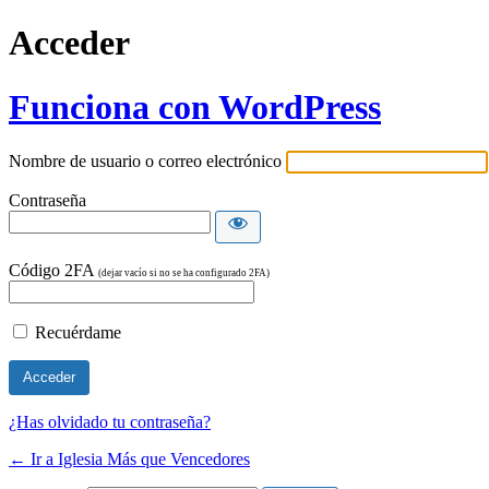
Acceder
Funciona con WordPress
Nombre de usuario o correo electrónico
Contraseña
Código 2FA
(dejar vacío si no se ha configurado 2FA)
Recuérdame
¿Has olvidado tu contraseña?
← Ir a Iglesia Más que Vencedores